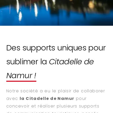
Des supports uniques pour
sublimer la
Citadelle de
Namur !
Notre société a eu le plaisir de collaborer
avec
la Citadelle de Namur
pour
concevoir et réaliser plusieurs supports