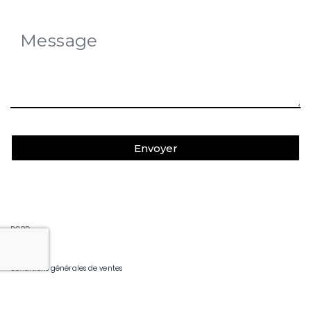
Envoyer
RGPD
Conditions générales de ventes
M en Folie © 2025