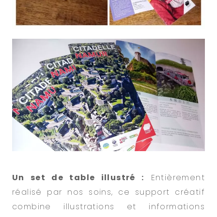
Un set de table illustré :
Entièrement
réalisé par nos soins, ce support créatif
combine illustrations et informations